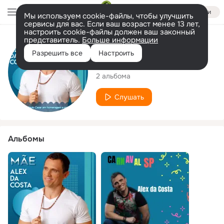
Войти
Мы используем cookie-файлы, чтобы улучшить
сервисы для вас. Если ваш возраст менее 13 лет,
настроить cookie-файлы должен ваш законный
представитель.
Больше информации
Исполнитель
Разрешить все
Настроить
Alex da Costa
2 альбома
Слушать
Альбомы