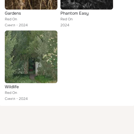
Gardens
Phantom Easy
Red On
Red On
Сингл
2024
2024
Wildlife
Red On
Сингл
2024