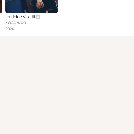
La dolce vita III
KWAN WOO
2020