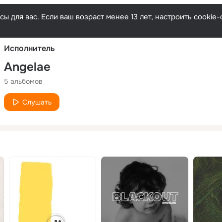
Русски
ы для вас. Если ваш возраст менее 13 лет, настроить cooki
Исполнитель
Angelae
5 альбомов
Слушать