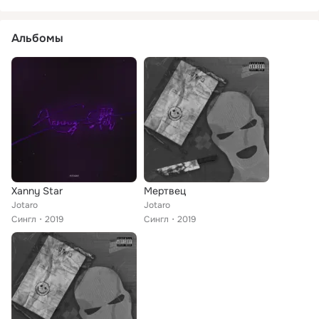
Альбомы
Xanny Star
Мертвец
Jotaro
Jotaro
Сингл
2019
Сингл
2019