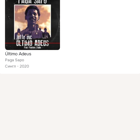
Último Adeus
Paga Sapo
Сингл
2020