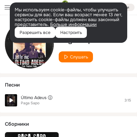
Войти
Мы используем cookie-файлы, чтобы улучшить
сервисы для вас. Если ваш возраст менее 13 лет,
настроить cookie-файлы должен ваш законный
представитель.
Больше информации
Исполнитель
Разрешить все
Настроить
Paga Sapo
Слушать
Песни
Último Adeus
3:15
Paga Sapo
Сборники