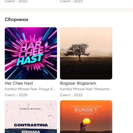
Сингл
2022
Сингл
2023
Сборники
Har Chee Hast
Bogzaar Bogzaram
Kambiz Mirzaei feat. Pouya Khani
Kambiz Mirzaei feat. Mohammadreza Sadeghi
Сингл
2025
Сингл
2022