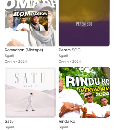
Romadhon (Mixtape)
Perem SOQ
Syarif
Syarif
Сингл
2024
Сингл
2024
Satu
Rindu Ko
Syarif
Syarif