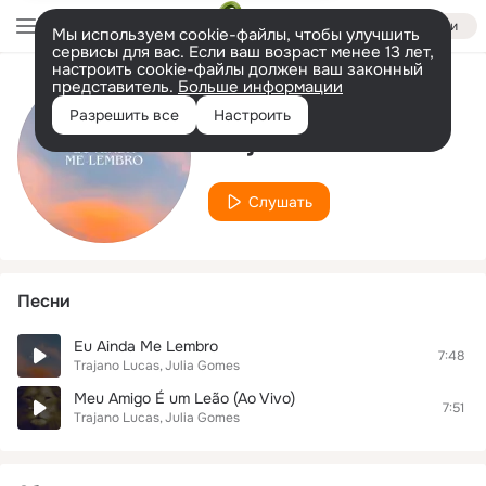
Войти
Мы используем cookie-файлы, чтобы улучшить
сервисы для вас. Если ваш возраст менее 13 лет,
настроить cookie-файлы должен ваш законный
представитель.
Больше информации
Исполнитель
Разрешить все
Настроить
Trajano Lucas
Слушать
Песни
Eu Ainda Me Lembro
7:48
Trajano Lucas
Julia Gomes
Meu Amigo É um Leão (Ao Vivo)
7:51
Trajano Lucas
Julia Gomes