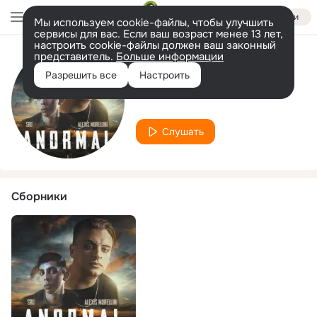
Войти
Мы используем cookie-файлы, чтобы улучшить
сервисы для вас. Если ваш возраст менее 13 лет,
настроить cookie-файлы должен ваш законный
представитель.
Больше информации
Исполнитель
Разрешить все
Настроить
Alexis Morellini
Слушать
Сборники