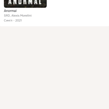
Anormal
SRD, Alexis Morellini
Сингл
2021