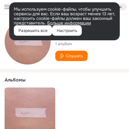
Войти
Мы используем cookie-файлы, чтобы улучшить
сервисы для вас. Если ваш возраст менее 13 лет,
настроить cookie-файлы должен ваш законный
представитель.
Больше информации
Исполнитель
Разрешить все
Настроить
Lemon Balm
1 альбом
Слушать
Альбомы