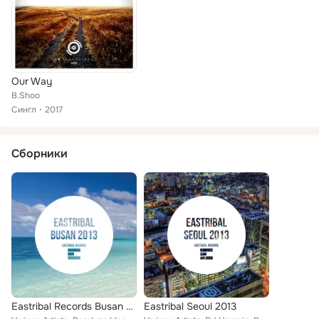
Our Way
B.Shoo
Сингл
2017
Сборники
Eastribal Records Busan 2013
Eastribal Seoul 2013