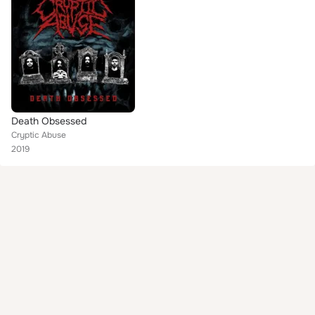
Death Obsessed
Cryptic Abuse
2019