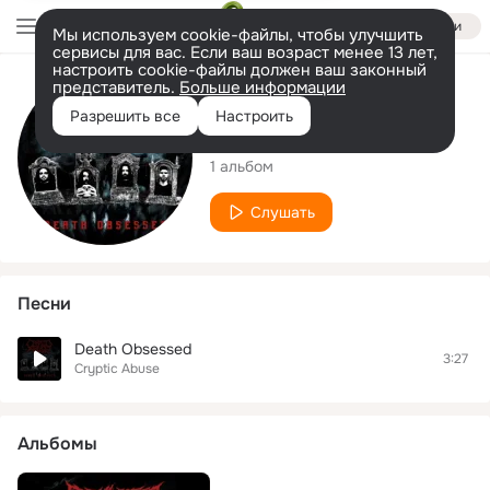
Войти
Мы используем cookie-файлы, чтобы улучшить
сервисы для вас. Если ваш возраст менее 13 лет,
настроить cookie-файлы должен ваш законный
представитель.
Больше информации
Исполнитель
Разрешить все
Настроить
Cryptic Abuse
1 альбом
Слушать
Песни
Death Obsessed
3:27
Cryptic Abuse
Альбомы