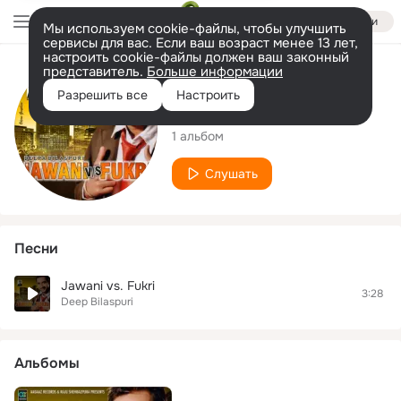
Войти
Мы используем cookie-файлы, чтобы улучшить
сервисы для вас. Если ваш возраст менее 13 лет,
настроить cookie-файлы должен ваш законный
представитель.
Больше информации
Исполнитель
Разрешить все
Настроить
Deep Bilaspuri
1 альбом
Слушать
Песни
Jawani vs. Fukri
3:28
Deep Bilaspuri
Альбомы