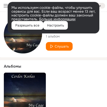
Войти
Мы используем cookie-файлы, чтобы улучшить
сервисы для вас. Если ваш возраст менее 13 лет,
настроить cookie-файлы должен ваш законный
представитель.
Больше информации
Исполнитель
Разрешить все
Настроить
Cerdos Koolas
1 альбом
Слушать
Альбомы