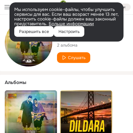
Войти
Мы используем cookie-файлы, чтобы улучшить
сервисы для вас. Если ваш возраст менее 13 лет,
настроить cookie-файлы должен ваш законный
представитель.
Больше информации
Исполнитель
Разрешить все
Настроить
Tassadaq Sardar
2 альбома
Слушать
Альбомы