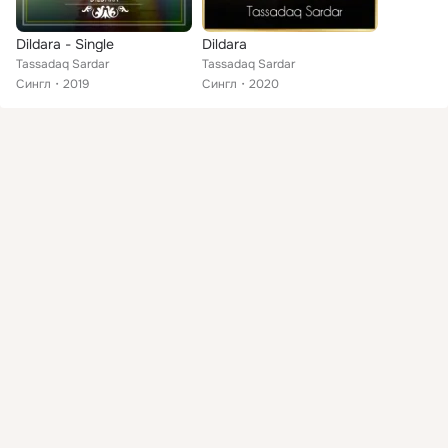
Dildara - Single
Dildara
Tassadaq Sardar
Tassadaq Sardar
Сингл
2019
Сингл
2020