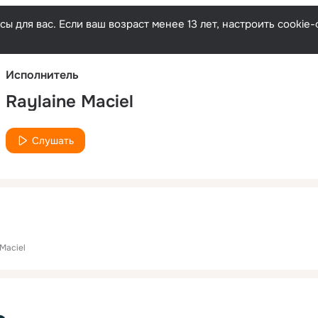
Русски
ы для вас. Если ваш возраст менее 13 лет, настроить cooki
Исполнитель
Raylaine Maciel
Слушать
 Maciel