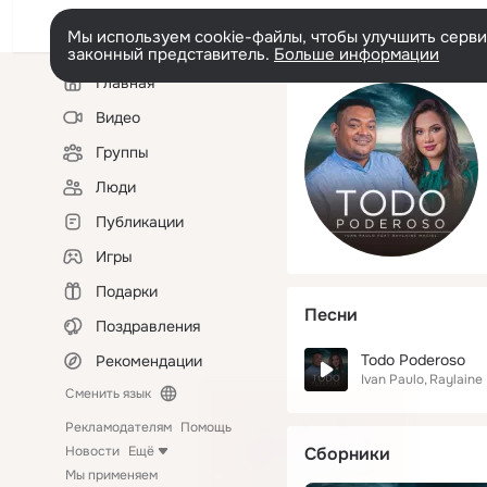
Мы используем cookie-файлы, чтобы улучшить сервис
законный представитель.
Больше информации
Левая
Главная
колонка
Видео
Группы
Люди
Публикации
Игры
Подарки
Песни
Поздравления
Todo Poderoso
Рекомендации
Ivan Paulo
Raylaine
Сменить язык
Рекламодателям
Помощь
Новости
Ещё
Сборники
Мы применяем