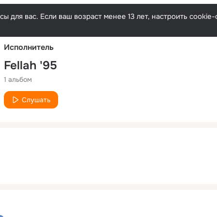
Русски
ы для вас. Если ваш возраст менее 13 лет, настроить cooki
Исполнитель
Fellah '95
1 альбом
Слушать