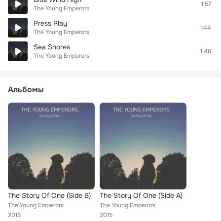
1:57
The Young Emperors
Press Play
1:44
The Young Emperors
Sea Shores
1:48
The Young Emperors
Альбомы
The Story Of One (Side B)
The Story Of One (Side A)
The Young Emperors
The Young Emperors
2015
2015