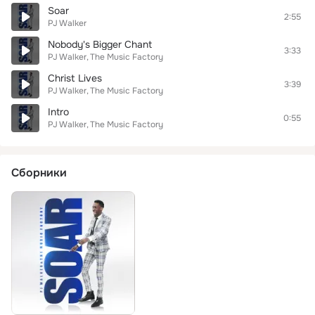
Soar
2:55
PJ Walker
Nobody's Bigger Chant
3:33
PJ Walker
The Music Factory
Christ Lives
3:39
PJ Walker
The Music Factory
Intro
0:55
PJ Walker
The Music Factory
Сборники