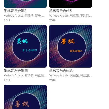
墨枫音乐合辑2
墨枫音乐合辑5
Various Artists, 韩亚浪, 影子, 情深, 偌小熙, 徐新军, 孙浩玲, 程卿, 徐佳, 丑若天仙, 左欣怡, 沈逸丹, 绝狼, 袁双洋, 雨霖枫, 林秋风, 西湖藕粉ofeng, 黑雄, 王健荣, 杨木华, 冷凡, 张芝明
Various Artists, 韩亚浪, 不跑调, 崔凯琦, 符佐, 格调, 陈晓杰, 独琴者, 丑若天仙, 符佑, 镐天, 曹福, ACE李礼, 方小菲, 拥有, 鱿小鱼, 易丹丹, 不靠谱
2019
2019
墨枫音乐合辑四
墨枫音乐合辑八
Various Artists, 贺子豪, 韩亚浪, 惠家悦, 崔凯琦, 符佐, 格调, 陈晓杰, 周伟霖, 丑若天仙, 符佑, 曹福, 镐天, 李礼, 方小菲, 拥有, 易丹丹
Various Artists, 黄丽媛, 韩亚浪, 江都子, 拉珍, 黄静, 花小刀, 口水哥, 刘强, 伍六七, 雅砻儿歌团, 李牧羲, 巧克莉, 阳哥, 乐静平, 淡雅, 朱小二, 王健荣, 智掌歌神, 安迪
2019
2019