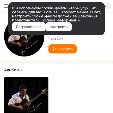
Войти
Мы используем cookie-файлы, чтобы улучшить
сервисы для вас. Если ваш возраст менее 13 лет,
настроить cookie-файлы должен ваш законный
представитель.
Больше информации
Исполнитель
Разрешить все
Настроить
Jose Luis Ushiña
1 альбом
Слушать
Альбомы