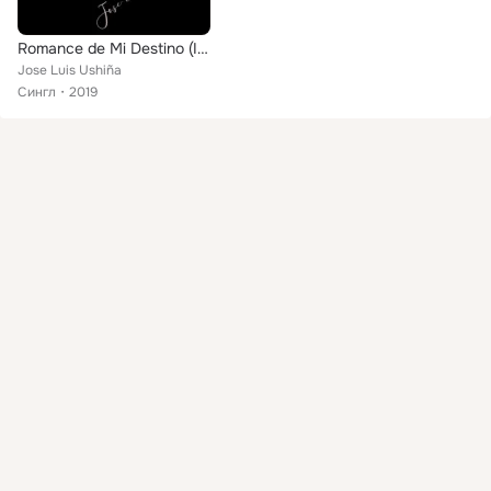
Romance de Mi Destino (Instrumental)
Jose Luis Ushiña
Сингл
2019