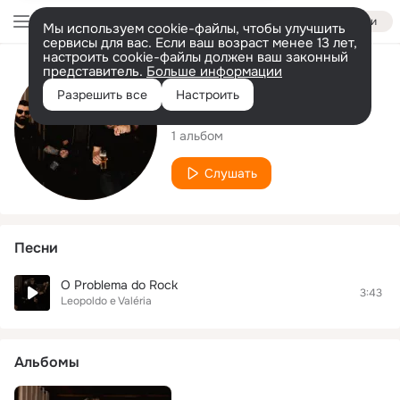
Войти
Мы используем cookie-файлы, чтобы улучшить
сервисы для вас. Если ваш возраст менее 13 лет,
настроить cookie-файлы должен ваш законный
представитель.
Больше информации
Исполнитель
Разрешить все
Настроить
Leopoldo e Valéria
1 альбом
Слушать
Песни
O Problema do Rock
3:43
Leopoldo e Valéria
Альбомы