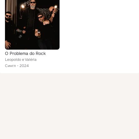
O Problema do Rock
Leopoldo e Valéria
Сингл
2024