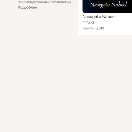
рекомендательные технологии
Подробнее
Nasegeto Nabeel
MM2x2
Сингл
2019