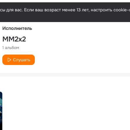
Русски
ы для вас. Если ваш возраст менее 13 лет, настроить cooki
Исполнитель
MM2x2
1 альбом
Слушать