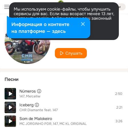
Войти
Мы используем cookie-файлы, чтобы улучшить
сервисы для вас. Если ваш возраст менее 13 лет,
настроить cookie-файлы должен ваш законный
представитель.
Больше информации
Информация о контенте
Исполнитель
Разрешить все
Настроить
на платформе — здесь
147
Слушать
Песни
Números
2:50
147
Mxrcellw
Iceberg
2:21
CHR Diamante
feat.
147
Som de Malokeiro
3:26
MC JORGINHO PDR
147
MC KL ORIGINAL