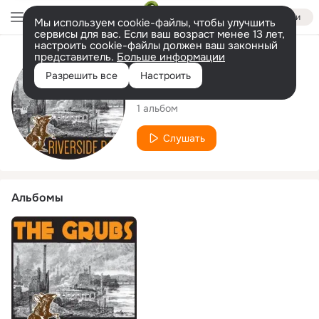
Войти
Мы используем cookie-файлы, чтобы улучшить
сервисы для вас. Если ваш возраст менее 13 лет,
настроить cookie-файлы должен ваш законный
представитель.
Больше информации
Исполнитель
Разрешить все
Настроить
The Grubs
1 альбом
Слушать
Альбомы