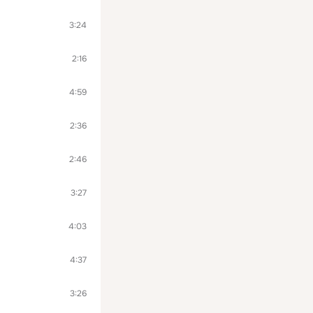
3:24
2:16
4:59
2:36
2:46
3:27
4:03
4:37
3:26