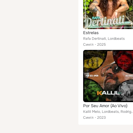
Estrelas
Rafa Dertinati, Lordbeats
Сингл
2025
Por Seu Amor (Ao Vivo)
Kallil Melo, Lordbeats, Rodrig
Сингл
2023