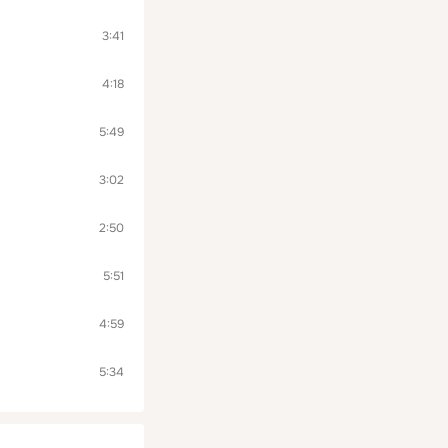
3:41
4:18
5:49
3:02
2:50
5:51
4:59
5:34