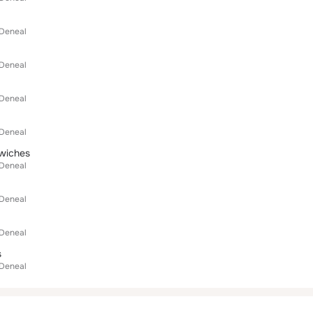
 Deneal
 Deneal
 Deneal
 Deneal
wiches
 Deneal
 Deneal
 Deneal
s
 Deneal