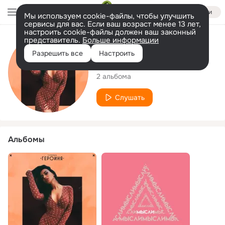
Войти
Мы используем cookie-файлы, чтобы улучшить
сервисы для вас. Если ваш возраст менее 13 лет,
настроить cookie-файлы должен ваш законный
представитель.
Больше информации
Исполнитель
Разрешить все
Настроить
Софиша
2 альбома
Слушать
Альбомы