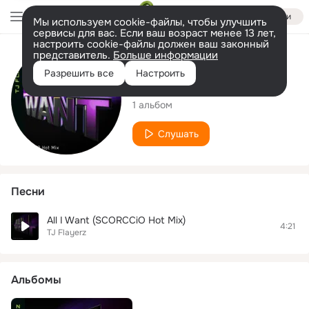
Войти
Мы используем cookie-файлы, чтобы улучшить
сервисы для вас. Если ваш возраст менее 13 лет,
настроить cookie-файлы должен ваш законный
представитель.
Больше информации
Исполнитель
Разрешить все
Настроить
TJ Flayerz
1 альбом
Слушать
Песни
All I Want (SCORCCiO Hot Mix)
4:21
TJ Flayerz
Альбомы