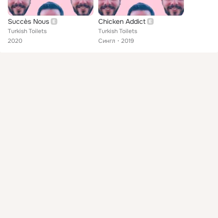
Succès Nous
Chicken Addict
Turkish Toilets
Turkish Toilets
2020
Сингл
2019