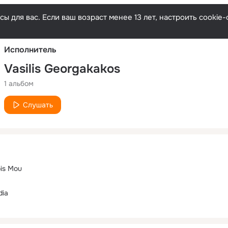
Русски
ы для вас. Если ваш возраст менее 13 лет, настроить cooki
Исполнитель
Vasilis Georgakakos
1 альбом
Слушать
ois Mou
dia