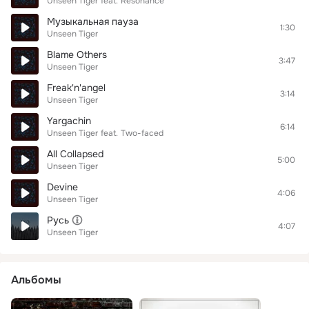
Unseen Tiger
feat.
Resonance
Музыкальная пауза
1:30
Unseen Tiger
Blame Others
3:47
Unseen Tiger
Freak'n'angel
3:14
Unseen Tiger
Yargachin
6:14
Unseen Tiger
feat.
Two-faced
All Collapsed
5:00
Unseen Tiger
Devine
4:06
Unseen Tiger
Русь
4:07
Unseen Tiger
Альбомы