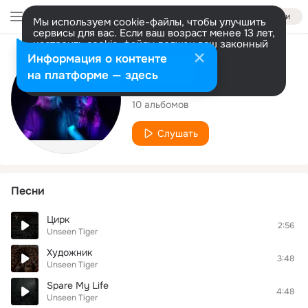
Войти
Мы используем cookie-файлы, чтобы улучшить
сервисы для вас. Если ваш возраст менее 13 лет,
настроить cookie-файлы должен ваш законный
представитель.
Больше информации
Исполнитель
Информация о контенте
Разрешить все
Настроить
на платформе — здесь
Unseen Tiger
10 альбомов
Слушать
Песни
Цирк
2:56
Unseen Tiger
Художник
3:48
Unseen Tiger
Spare My Life
4:48
Unseen Tiger