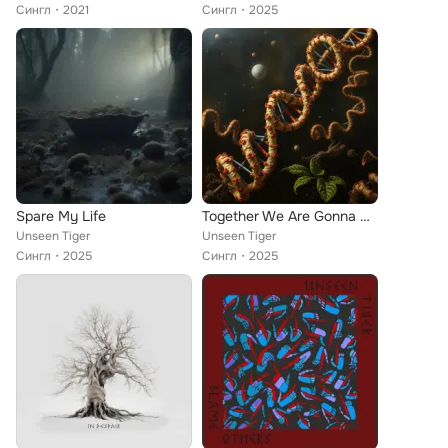
Сингл
2021
Сингл
2025
Spare My Life
Together We Are Gonna Die
Unseen Tiger
Unseen Tiger
Сингл
2025
Сингл
2025