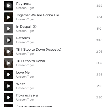
Паутинка
3:39
Unseen Tiger
Together We Are Gonna Die
4:14
Unseen Tiger
In Despair
5:01
Unseen Tiger
Patterns
3:48
Unseen Tiger
Till I Stop to Down (Acoustic)
2:06
Unseen Tiger
Till I Stop to Down
3:32
Unseen Tiger
Love Me
2:33
Unseen Tiger
Waltz
2:18
Unseen Tiger
Пока есть мы
2:30
Unseen Tiger
Дом из кривых зеркал