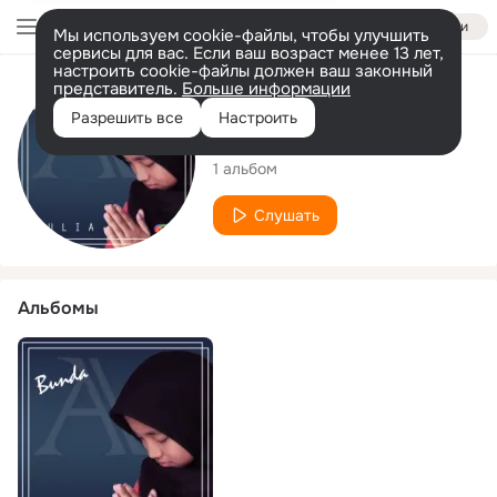
Войти
Мы используем cookie-файлы, чтобы улучшить
сервисы для вас. Если ваш возраст менее 13 лет,
настроить cookie-файлы должен ваш законный
представитель.
Больше информации
Исполнитель
Разрешить все
Настроить
Aulia Shabrina
1 альбом
Слушать
Альбомы