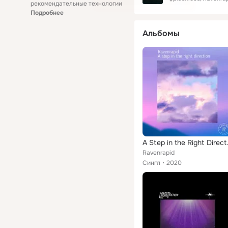
рекомендательные технологии
Подробнее
Альбомы
A Step i
Ravenrapid
Сингл
2020