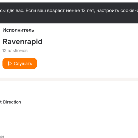
Русски
ы для вас. Если ваш возраст менее 13 лет, настроить cooki
Исполнитель
Ravenrapid
12 альбомов
Слушать
t Direction
pid