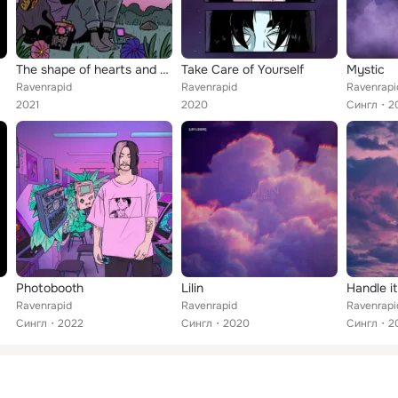
The shape of hearts and hands
Take Care of Yourself
Mystic
Ravenrapid
Ravenrapid
Ravenrapi
2021
2020
Сингл
2
Photobooth
Lilin
Handle it
Ravenrapid
Ravenrapid
Ravenrapi
Сингл
2022
Сингл
2020
Сингл
2