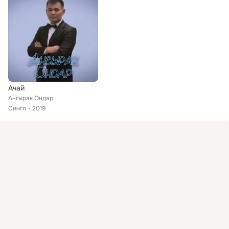
Ачай
Ангырак Ондар
Сингл
2019