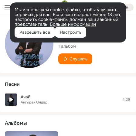
Войти
Мы используем cookie-файлы, чтобы улучшить
сервисы для вас. Если ваш возраст менее 13 лет,
настроить cookie-файлы должен ваш законный
представитель.
Больше информации
Исполнитель
Разрешить все
Настроить
Ангырак Ондар
1 альбом
Слушать
Песни
Ачай
4:29
Ангырак Ондар
Альбомы