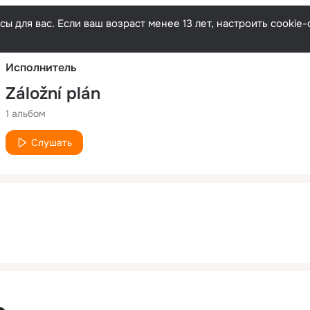
Русски
ы для вас. Если ваш возраст менее 13 лет, настроить cooki
Исполнитель
Záložní plán
1 альбом
Слушать