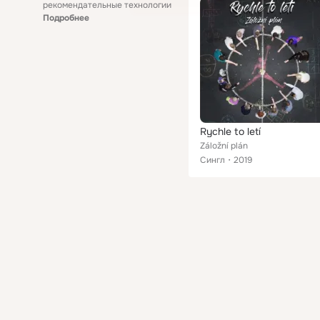
рекомендательные технологии
Подробнее
Rychle to letí
Záložní plán
Сингл
2019