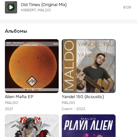
Old Times (Original Mix)
6:09
HIBBERT
MALDO
Альбомы
Alien Mafia EP
Yandel 150 (Acoustic)
MALDO
MALDO
2021
Сингл
2023