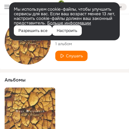
Войти
Мы используем cookie-файлы, чтобы улучшить
сервисы для вас. Если ваш возраст менее 13 лет,
настроить cookie-файлы должен ваш законный
представитель.
Больше информации
Исполнитель
Разрешить все
Настроить
Nass Marrakech
1 альбом
Слушать
Альбомы