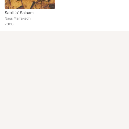
Sabil 'a' Salaam
Nass Marrakech
2000