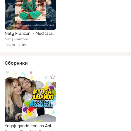
Naty Franzoni - Meditaciones guiadas
Naty Franzoni
Сингл
2019
Сборники
Yogajugando con los Animales