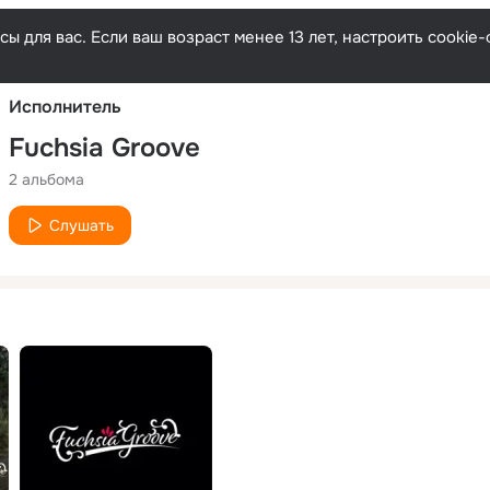
Русски
ы для вас. Если ваш возраст менее 13 лет, настроить cooki
Исполнитель
Fuchsia Groove
2 альбома
Слушать