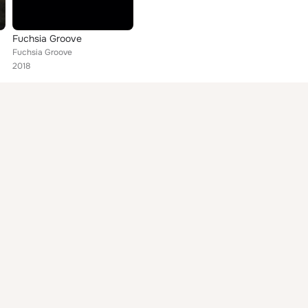
Fuchsia Groove
Fuchsia Groove
2018