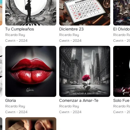
Tu Cumpleaños
Diciembre 23
El Olvid
Ricardo Ray
Ricardo Ray
Ricardo R
Сингл
2024
Сингл
2024
Сингл
2
Gloria
Comenzar a Amar-Te
Ricardo Ray
Ricardo Ray
Ricardo R
Сингл
2024
Сингл
2024
Сингл
2