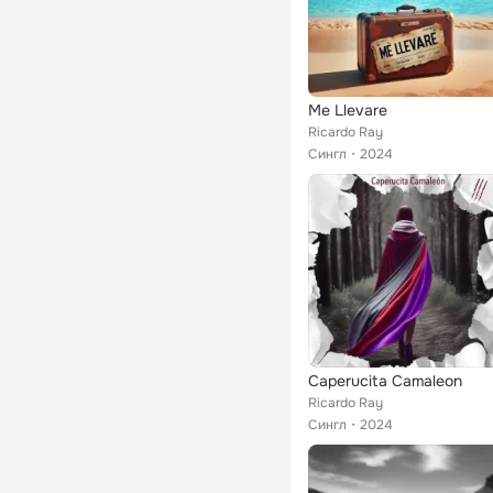
Me Llevare
Ricardo Ray
Сингл
2024
Caperucita Camaleon
Ricardo Ray
Сингл
2024