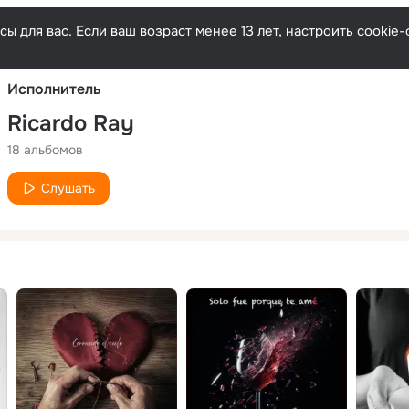
Русски
ы для вас. Если ваш возраст менее 13 лет, настроить cooki
Исполнитель
Ricardo Ray
18 альбомов
Слушать