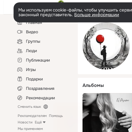
Мы используем cookie-файлы, чтобы улучшить сервис
законный представитель.
Больше информации
Левая
Главная
колонка
Видео
Группы
Люди
Публикации
Игры
Подарки
Альбомы
Поздравления
Рекомендации
Сменить язык
Рекламодателям
Помощь
Новости
Ещё
Мы применяем