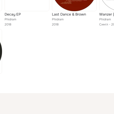
Decay EP
Last Dance & Brown
Wanzer (
Phidram
Phidram
Phidram
2018
2018
Сингл
2