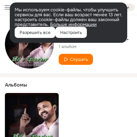
Войти
Мы используем cookie-файлы, чтобы улучшить
сервисы для вас. Если ваш возраст менее 13 лет,
настроить cookie-файлы должен ваш законный
представитель.
Больше информации
Исполнитель
Разрешить все
Настроить
Muqtadi Raza Amrohi
1 альбом
Слушать
Альбомы