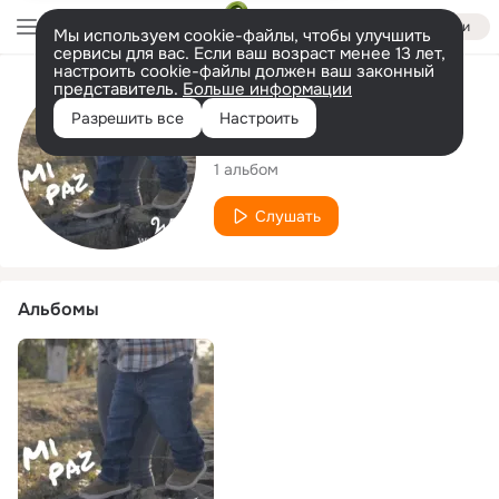
Войти
Мы используем cookie-файлы, чтобы улучшить
сервисы для вас. Если ваш возраст менее 13 лет,
настроить cookie-файлы должен ваш законный
представитель.
Больше информации
Исполнитель
Разрешить все
Настроить
Wiino Francia
1 альбом
Слушать
Альбомы