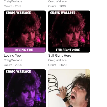
Craig Wallace
Craig Wallace
Сингл
2019
Сингл
2019
Loving You
Still Right Here
Craig Wallace
Craig Wallace
Сингл
2020
Сингл
2020