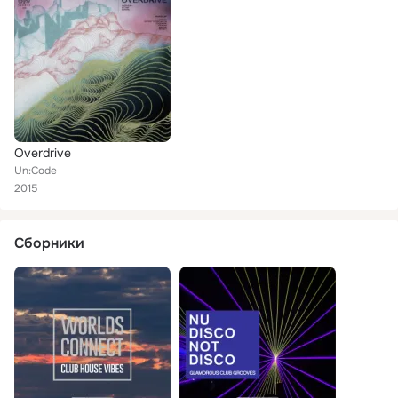
Overdrive
Un:Code
2015
Сборники