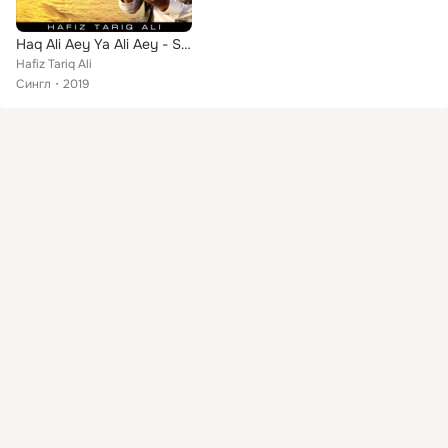
Haq Ali Aey Ya Ali Aey - Single
Hafiz Tariq Ali
Сингл
2019