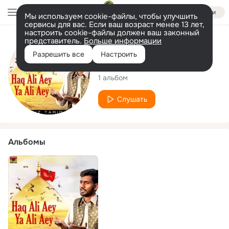
Войти
Мы используем cookie-файлы, чтобы улучшить
сервисы для вас. Если ваш возраст менее 13 лет,
настроить cookie-файлы должен ваш законный
представитель.
Больше информации
Исполнитель
Разрешить все
Настроить
Hafiz Tariq Ali
1 альбом
Слушать
Альбомы