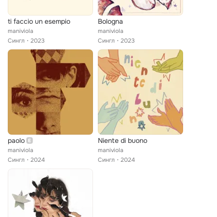
ti faccio un esempio
Bologna
maniviola
maniviola
Сингл
2023
Сингл
2023
paolo
Niente di buono
maniviola
maniviola
Сингл
2024
Сингл
2024