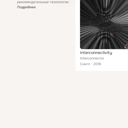
рекомендательные технологии
Подробнее
Interconnectivity
Interconnector
Сингл
2018