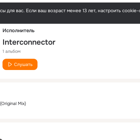
Русски
ы для вас. Если ваш возраст менее 13 лет, настроить cooki
Исполнитель
Interconnector
1 альбом
Слушать
(Original Mix)